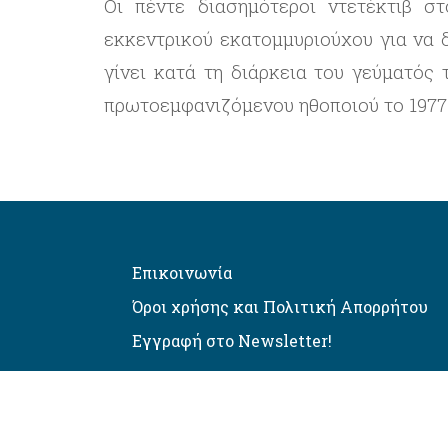
Οι πέντε διασημότεροι ντετέκτιβ σ
εκκεντρικού εκατομμυριούχου για να 
γίνει κατά τη διάρκεια του γεύματός
πρωτοεμφανιζόμενου ηθοποιού το 1977
Επικοινωνία
Όροι χρήσης και Πολιτική Απορρήτου
Εγγραφή στο Newsletter!