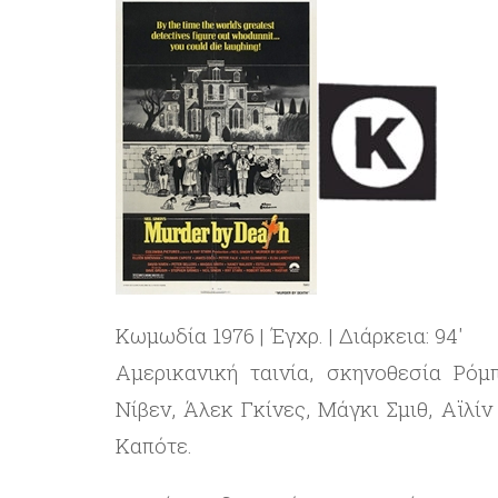
Κωμωδία 1976 | Έγχρ. | Διάρκεια: 94′
Αμερικανική ταινία, σκηνοθεσία Ρόμ
Νίβεν, Άλεκ Γκίνες, Μάγκι Σμιθ, Αϊλί
Καπότε.