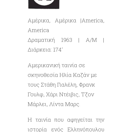
Αμέρικα, Αμέρικα |America,
America
Δραματική 1963 | Α/Μ |
Διάρκεια: 174’
Αμερικανική ταινία σε
σκηνοθεσία Ηλία Καζάν με
τους Στάθη Γιαλέλη, Φρανκ
Γουλφ, Χάρι Ντέιβις, Τζον
Μάρλει, Λίντα Μαρς.
Η ταινία που αφηγείται την
ιστορία ενός Ελληνόπουλου