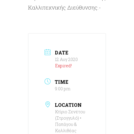
Καλλιτεχνικής Διεύθυνσης.-
DATE
12 Αυγ 2020
Expired!
TIME
9:00 pm
LOCATION
Κτίριο Ζενέτου
(Στρογγυλό) •
Παπάγου &
Καλλιθέας