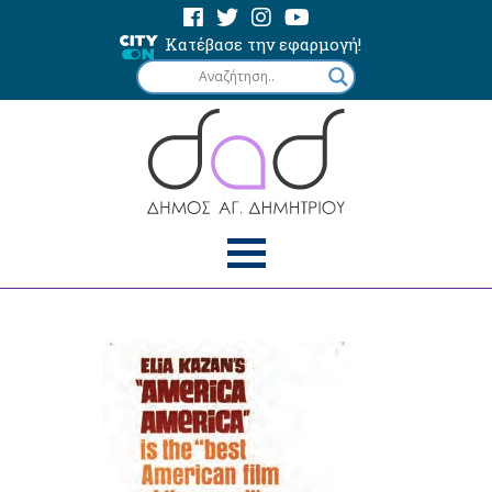
Κατέβασε την εφαρμογή!