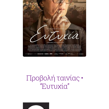
Προβολή ταινίας •
“Ευτυχία”