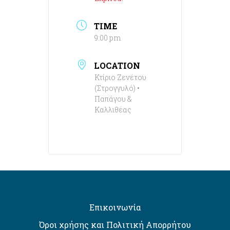
TIME
9:00 pm
LOCATION
Κτίριο Ζενέτου
(Στρογγυλό) •
Παπάγου &
Καλλιθέας
Επικοινωνία
Όροι χρήσης και Πολιτική Απορρήτου