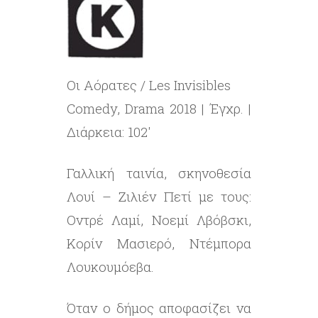
Οι Αόρατες / Les Invisibles
Comedy, Drama 2018 | Έγχρ. |
Διάρκεια: 102′
Γαλλική ταινία, σκηνοθεσία
Λουί – Ζιλιέν Πετί με τους:
Οντρέ Λαμί, Νοεμί Λβόβσκι,
Κορίν Μασιερό, Ντέμπορα
Λουκουμόεβα.
Όταν ο δήμος αποφασίζει να