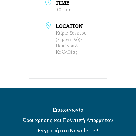
TIME
9:00 pm
LOCATION
Κτίριο Ζενέτου
(Στρογγυλό) •
Παπάγου &
Καλλιθέας
Επικοινωνία
Όροι χρήσης και Πολιτική Απορρήτου
Εγγραφή στο Newsletter!