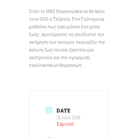
Όταν το 1985 διαγιγνώσκεται θετικός
στον HIV, ο Τεξανός Ρον Γούντρουφ
μαθαίνει πως έχει μόνον ένα μήνα
ζωής. Αρνούμενος να αποδεχτεί την
εκτίμηση των γιατρών, περιορίζει την
έκλυτη ζωή του και ξεκινάει μια
εκστρατεία για την εφαρμογή
εναλλακτικών θεραπειών…
DATE
21 Ιούλ 2019
Expired!