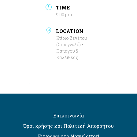
TIME
9:00 pm
LOCATION
Κτίριο Ζενέτου
(Στρογγυλό) •
Παπάγου &
Καλλιθέας
Επικοινωνία
Όροι χρήσης και Πολιτική Απορρήτου
Εγγραφή στο Newsletter!