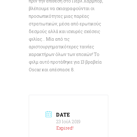
πριν την επίθεση στο Περλ Χάρμπορ,
βλέπουμε να σκιαγραφούνται οι
προσωπικότητες μιας παρέας
στρατιωτικών, μέσα από ερωτικούς
δεσμούς αλλά και ισχυρές σχέσεις
φιλίας… Μία από τις
αριστουργηματικότερες ταινίες
χαρακτήρων όλων των εποχών! Το
φιλμ αυτό προτάθηκε για 13 βραβεία
Oscar και απέσπασε 8.
DATE
23 Ιούλ 2019
Expired!