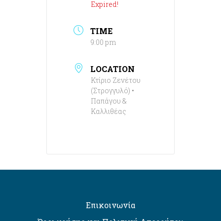
Expired!
TIME
9:00 pm
LOCATION
Κτίριο Ζενέτου
(Στρογγυλό) •
Παπάγου &
Καλλιθέας
Επικοινωνία