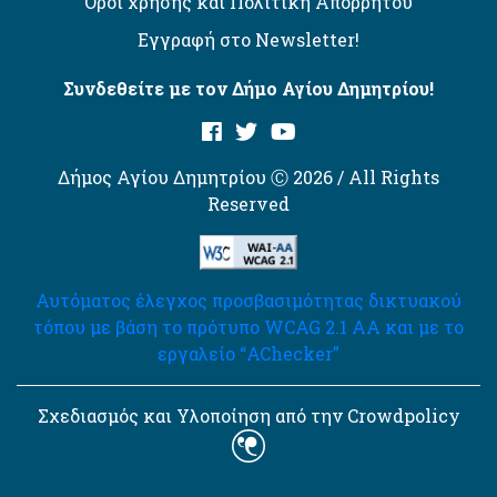
Όροι χρήσης και Πολιτική Απορρήτου
Εγγραφή στο Newsletter!
Συνδεθείτε με τον Δήμο Αγίου Δημητρίου!
Δήμος Αγίου Δημητρίου Ⓒ 2026 / All Rights
Reserved
Αυτόματος έλεγχος προσβασιμότητας δικτυακού
τόπου με βάση το πρότυπο WCAG 2.1 AA και με το
εργαλείο “AChecker”
Σχεδιασμός και Υλοποίηση από την Crowdpolicy