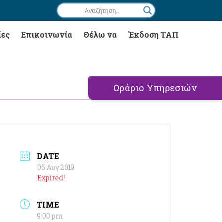
ίες
Επικοινωνία
Θέλω να
Έκδοση ΤΑΠ
Ωράριο Υπηρεσιών
DATE
05 Αυγ 2019
Expired!
TIME
9:00 pm