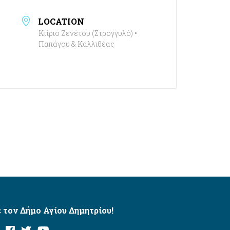
LOCATION
Κτίριο Ζενέτου (Στρογγυλό) •
Παπάγου & Καλλιθέας
 τον Δήμο Αγίου Δημητρίου!