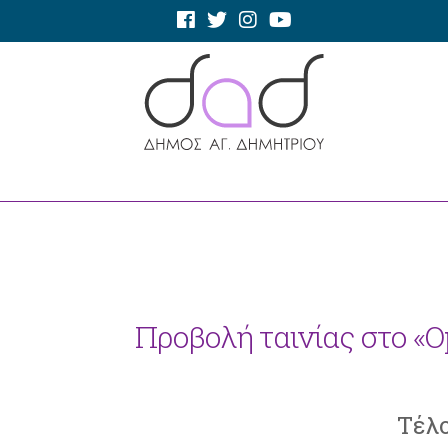
Προβολή ταινίας στο «O
Τέλ