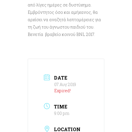
από λίγες ημέρες σε δυστύχημα.
Εμβρόντητος όσο και αμήχανος, θα
αρχίσει να αναζητά λεπτομέρειες για
τη ζωή του άγνωστου παιδιού του.
Βενετία βραβείο κοινού BNL 2017.
DATE
07 Αυγ 2019
Expired!
TIME
9:00 pm
LOCATION