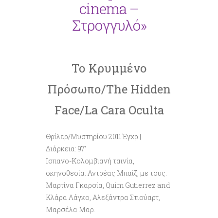
cinema –
Στρογγυλό»
Το
Κρυμμένο
Πρόσωπο
/The Hidden
Face/La Cara Oculta
Θρίλερ/Μυστηρίου 2011 Έγχρ.|
Διάρκεια: 97′
Ισπανο-Κολομβιανή ταινία,
σκηνοθεσία: Αντρέας Μπαίζ, με τους:
Μαρτίνα Γκαρσία, Quim Gutierrez and
Κλάρα Λάγκο, Αλεξάντρα Στιούαρτ,
Μαρσέλα Μαρ.