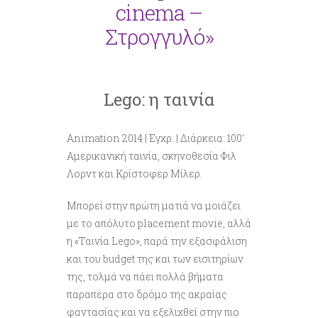
cinema –
Στρογγυλό»
Lego: η ταινία
Animation 2014 | Έγχρ. | Διάρκεια: 100′
Aμερικανική ταινία, σκηνοθεσία Φιλ
Λορντ και Κρίστοφερ Μίλερ.
Μπορεί στην πρώτη ματιά να μοιάζει
με το απόλυτο placement movie, αλλά
η «Ταινία Lego», παρά την εξασφάλιση
και του budget της και των εισιτηρίων
της, τολμά να πάει πολλά βήματα
παραπέρα στο δρόμο της ακραίας
φαντασίας και να εξελιχθεί στην πιο