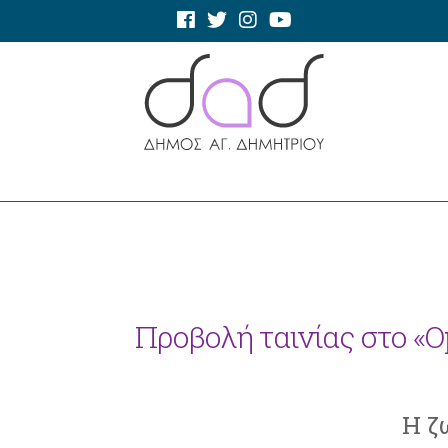
Προβολή ταινίας στο «O
Η ζ