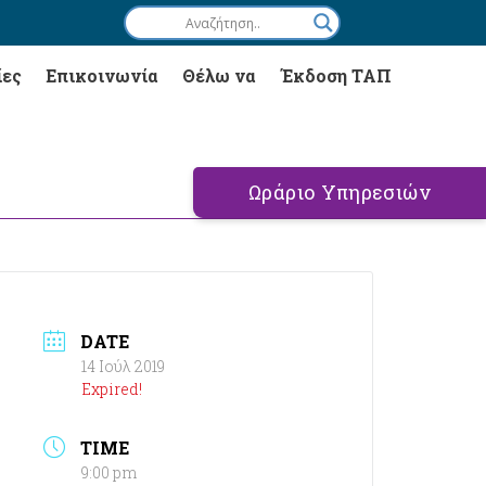
ίες
Επικοινωνία
Θέλω να
Έκδοση ΤΑΠ
Ωράριο Υπηρεσιών
DATE
14 Ιούλ 2019
Expired!
TIME
9:00 pm