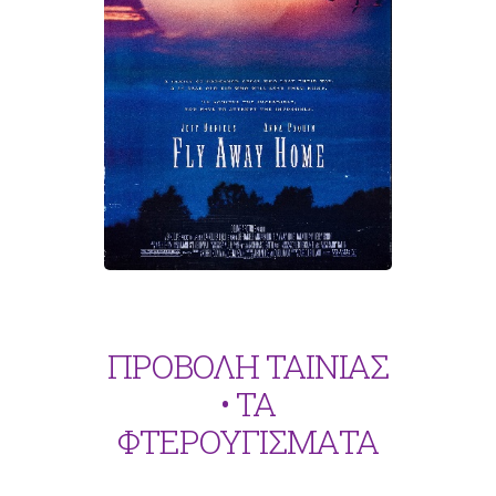
ΠΡΟΒΟΛΗ ΤΑΙΝΙΑΣ
• ΤΑ
ΦΤΕΡΟΥΓΙΣΜΑΤΑ