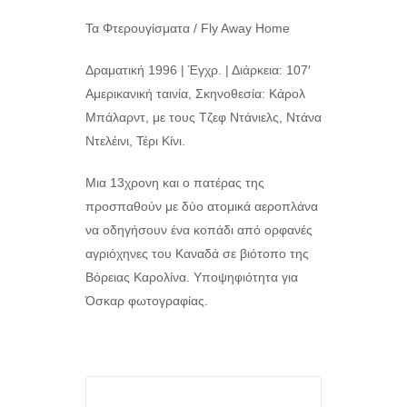
Τα Φτερουγίσματα / Fly Away Home
Δραματική 1996 | Έγχρ. | Διάρκεια: 107′
Αμερικανική ταινία, Σκηνοθεσία: Κάρολ
Μπάλαρντ, με τους Τζεφ Ντάνιελς, Ντάνα
Ντελέινι, Τέρι Κίνι.
Μια 13χρονη και ο πατέρας της
προσπαθούν με δύο ατομικά αεροπλάνα
να οδηγήσουν ένα κοπάδι από ορφανές
αγριόχηνες του Καναδά σε βιότοπο της
Βόρειας Καρολίνα. Υποψηφιότητα για
Όσκαρ φωτογραφίας.