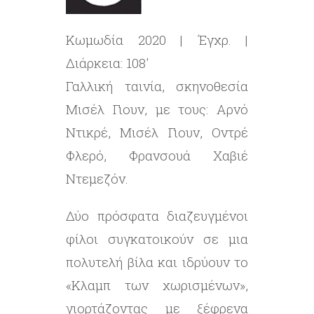
Κωμωδία 2020 | Έγχρ. |
Διάρκεια: 108′
Γαλλική ταινία, σκηνοθεσία
Μισέλ Γιουν, με τους: Αρνό
Ντικρέ, Μισέλ Γιουν, Οντρέ
Φλερό, Φρανσουά Χαβιέ
Ντεμεζόν.
Δύο πρόσφατα διαζευγμένοι
φίλοι συγκατοικούν σε μια
πολυτελή βίλα και ιδρύουν το
«Κλαμπ των χωρισμένων»,
γιορτάζοντας με ξέφρενα