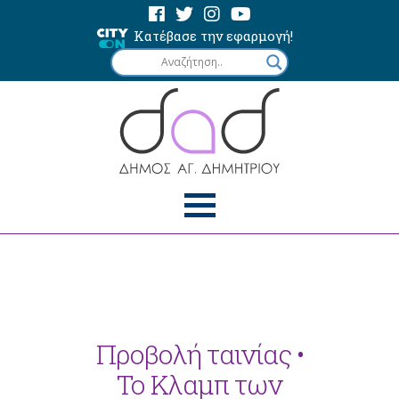
Κατέβασε την εφαρμογή!
Προβολή ταινίας •
Το Κλαμπ των