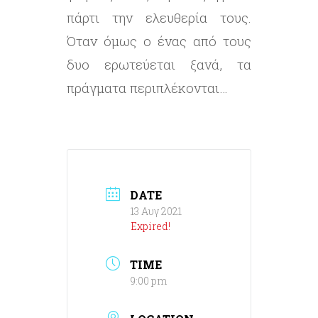
πάρτι την ελευθερία τους.
Όταν όμως ο ένας από τους
δυο ερωτεύεται ξανά, τα
πράγματα περιπλέκονται…
DATE
13 Αυγ 2021
Expired!
TIME
9:00 pm