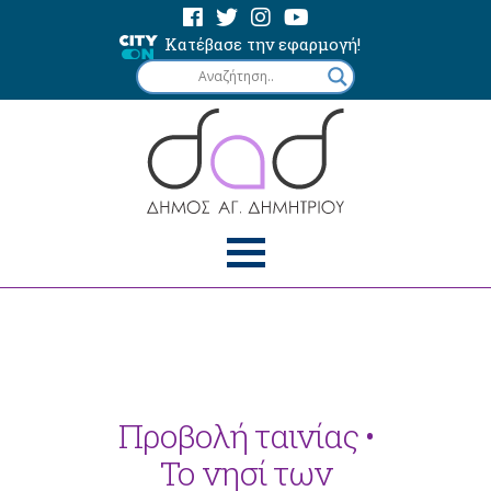
Κατέβασε την εφαρμογή!
Προβολή ταινίας •
Το νησί των