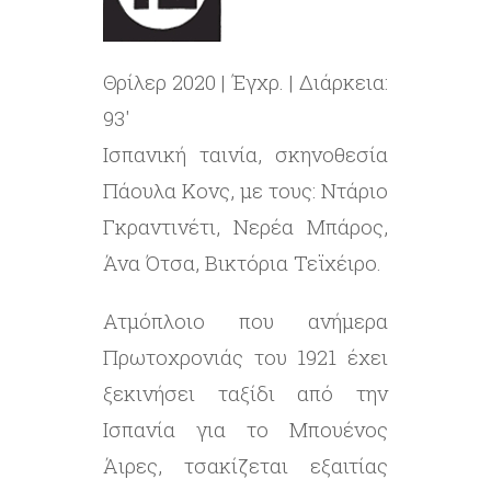
Θρίλερ 2020 | Έγχρ. | Διάρκεια:
93′
Ισπανική ταινία, σκηνοθεσία
Πάουλα Κονς, με τους: Ντάριο
Γκραντινέτι, Νερέα Μπάρος,
Άνα Ότσα, Βικτόρια Τεϊχέιρο.
Ατμόπλοιο που ανήμερα
Πρωτοχρονιάς του 1921 έχει
ξεκινήσει ταξίδι από την
Ισπανία για το Μπουένος
Άιρες, τσακίζεται εξαιτίας