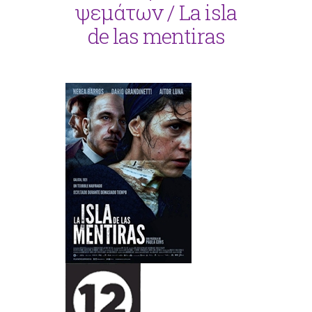
ψεμάτων / La isla
de las mentiras