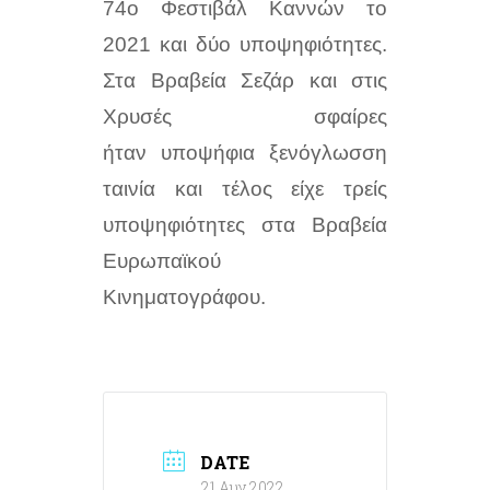
74ο Φεστιβάλ Καννών το
2021 και δύο υποψηφιότητες.
Στα Βραβεία Σεζάρ και στις
Χρυσές σφαίρες
ήταν
υποψήφια ξενόγλωσση
ταινία και τέλος είχε τρείς
υποψηφιότητες στα Βραβεία
Ευρωπαϊκού
Κινηματογράφου.
DATE
21 Αυγ 2022