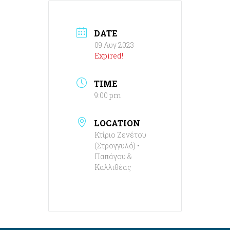
DATE
09 Αυγ 2023
Expired!
TIME
9:00 pm
LOCATION
Κτίριο Ζενέτου
(Στρογγυλό) •
Παπάγου &
Καλλιθέας