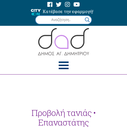
Κατέβασε την εφαρμογή!
Προβολή τανιάς •
Επαναστάτης