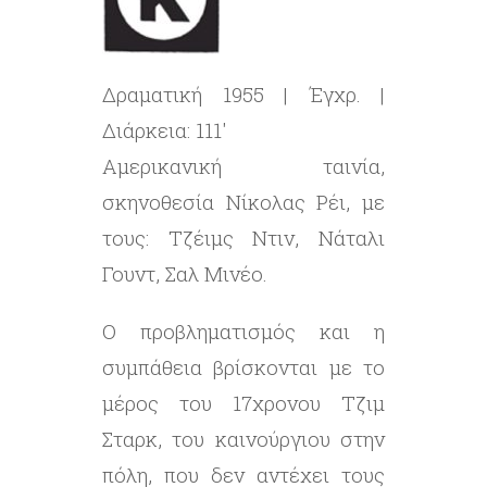
Δραματική 1955 | Έγχρ. |
Διάρκεια: 111′
Αμερικανική ταινία,
σκηνοθεσία Νίκολας Ρέι, με
τους: Τζέιμς Ντιν, Νάταλι
Γουντ, Σαλ Μινέο.
Ο προβληματισμός και η
συμπάθεια βρίσκονται με το
μέρος του 17χρονου Τζιμ
Σταρκ, του καινούργιου στην
πόλη, που δεν αντέχει τους