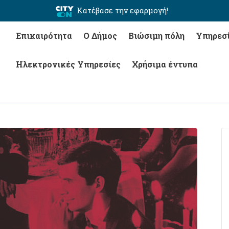
Κατέβασε την εφαρμογή!
Επικαιρότητα
Ο Δήμος
Βιώσιμη πόλη
Υπηρεσ
Ηλεκτρονικές Υπηρεσίες
Χρήσιμα έντυπα