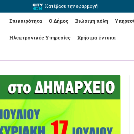
Κατέβασε την εφαρμογή!
Επικαιρότητα
Ο Δήμος
Βιώσιμη πόλη
Υπηρεσ
Ηλεκτρονικές Υπηρεσίες
Χρήσιμα έντυπα