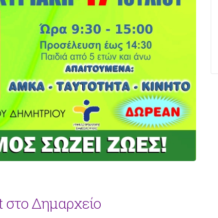
st στο Δημαρχείο