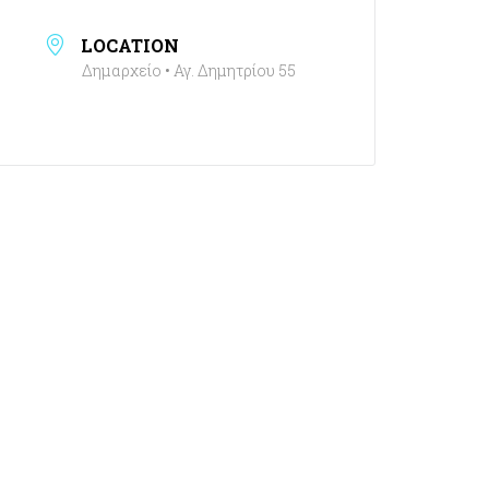
LOCATION
Δημαρχείο • Αγ. Δημητρίου 55