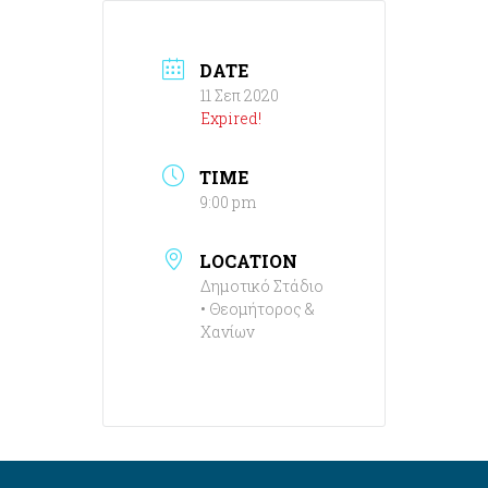
DATE
11 Σεπ 2020
Expired!
TIME
9:00 pm
LOCATION
Δημοτικό Στάδιο
• Θεομήτορος &
Χανίων