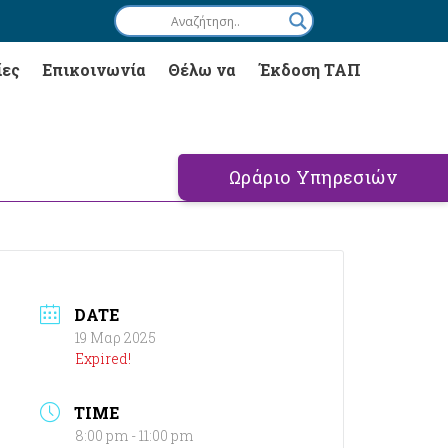
ίες
Επικοινωνία
Θέλω να
Έκδοση ΤΑΠ
Ωράριο Υπηρεσιών
DATE
19 Μαρ 2025
Expired!
TIME
8:00 pm - 11:00 pm