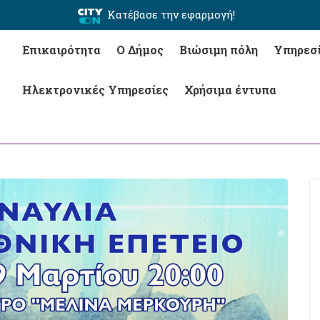
Κατέβασε την εφαρμογή!
Επικαιρότητα
Ο Δήμος
Βιώσιμη πόλη
Υπηρεσ
Ηλεκτρονικές Υπηρεσίες
Χρήσιμα έντυπα