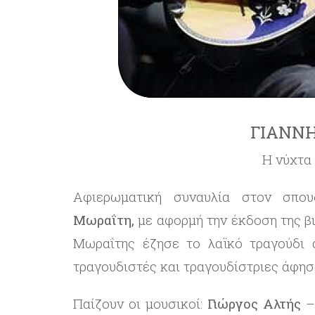
ΓΙΑΝΝΗ
Η νύχτα
Αφιερωματική συναυλία στον σπο
Μωραΐτη,
με αφορμή την έκδοση της β
Μωραΐτης έζησε το λαϊκό τραγούδι 
τραγουδιστές και τραγουδίστριες άφησ
Παίζουν οι μουσικοί:
Γιώργος Αλτής
–