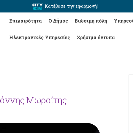
Κατέβασε την εφαρμογή!
Επικαιρότητα
Ο Δήμος
Βιώσιμη πόλη
Υπηρεσ
Ηλεκτρονικές Υπηρεσίες
Χρήσιμα έντυπα
Γιάννης Μωραΐτης