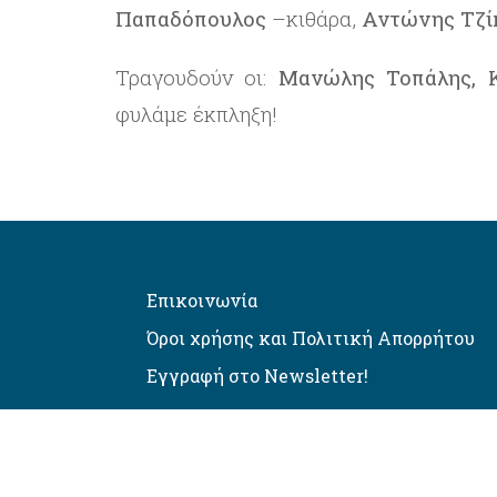
Παπαδόπουλος
–κιθάρα,
Αντώνης Τζί
Τραγουδούν οι:
Μανώλης Τοπάλης, 
φυλάμε έκπληξη!
Επικοινωνία
Όροι χρήσης και Πολιτική Απορρήτου
Εγγραφή στο Newsletter!