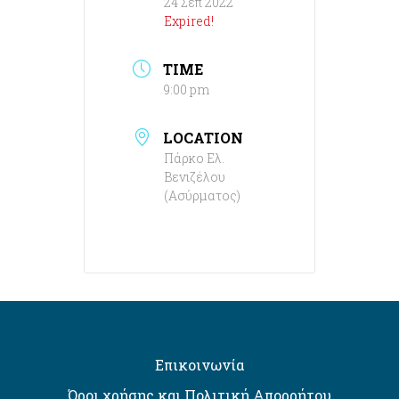
24 Σεπ 2022
Expired!
TIME
9:00 pm
LOCATION
Πάρκο Ελ.
Βενιζέλου
(Ασύρματος)
Επικοινωνία
Όροι χρήσης και Πολιτική Απορρήτου