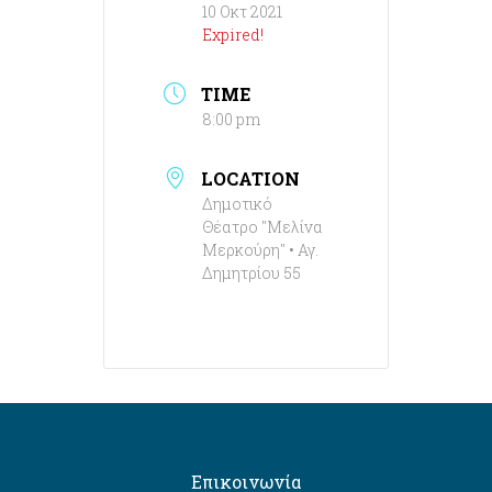
10 Οκτ 2021
Expired!
TIME
8:00 pm
LOCATION
Δημοτικό
Θέατρο "Μελίνα
Μερκούρη" • Αγ.
Δημητρίου 55
Επικοινωνία