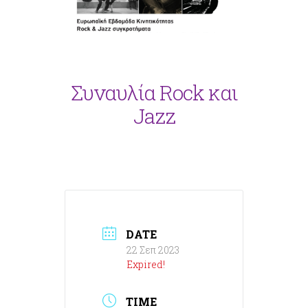
Συναυλία Rock και
Jazz
DATE
22 Σεπ 2023
Expired!
TIME