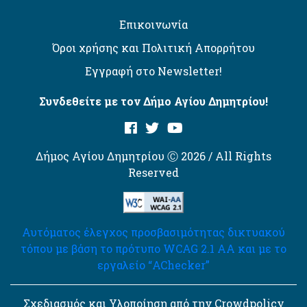
Επικοινωνία
Όροι χρήσης και Πολιτική Απορρήτου
Εγγραφή στο Newsletter!
Συνδεθείτε με τον Δήμο Αγίου Δημητρίου!
Δήμος Αγίου Δημητρίου Ⓒ 2026 / All Rights
Reserved
Αυτόματος έλεγχος προσβασιμότητας δικτυακού
τόπου με βάση το πρότυπο WCAG 2.1 AA και με το
εργαλείο “AChecker”
Σχεδιασμός και Υλοποίηση από την Crowdpolicy