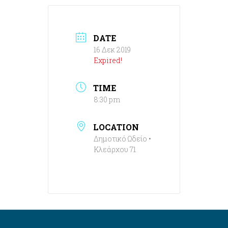
DATE
16 Δεκ 2019
Expired!
TIME
8:30 pm
LOCATION
Δημοτικό Ωδείο •
Κλεάρχου 71