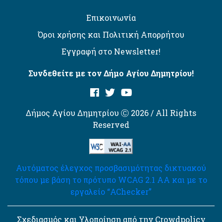
Επικοινωνία
Όροι χρήσης και Πολιτική Απορρήτου
Εγγραφή στο Newsletter!
Συνδεθείτε με τον Δήμο Αγίου Δημητρίου!
Δήμος Αγίου Δημητρίου Ⓒ 2026 / All Rights
Reserved
Αυτόματος έλεγχος προσβασιμότητας δικτυακού
τόπου με βάση το πρότυπο WCAG 2.1 AA και με το
εργαλείο “AChecker”
Σχεδιασμός και Υλοποίηση από την Crowdpolicy