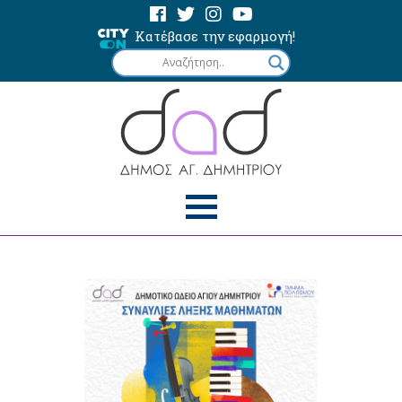
Κατέβασε την εφαρμογή!