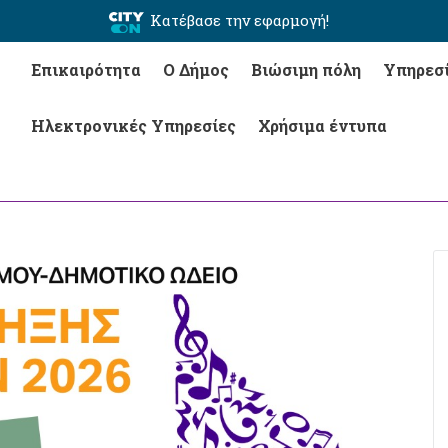
Κατέβασε την εφαρμογή!
Επικαιρότητα
Ο Δήμος
Βιώσιμη πόλη
Υπηρεσ
Ηλεκτρονικές Υπηρεσίες
Χρήσιμα έντυπα