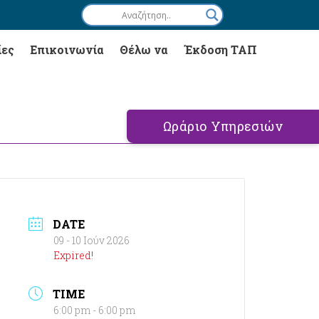
ίες
Επικοινωνία
Θέλω να
Έκδοση ΤΑΠ
Ωράριο Υπηρεσιών
DATE
09 - 10 Ιούν 2026
Expired!
TIME
6:00 pm - 6:00 pm