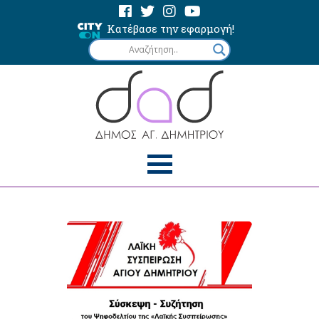
Κατέβασε την εφαρμογή!