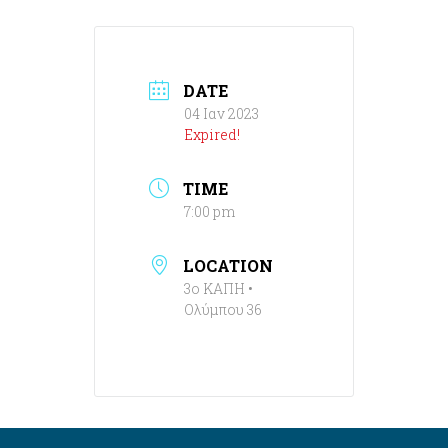
DATE
04 Ιαν 2023
Expired!
TIME
7:00 pm
LOCATION
3ο ΚΑΠΗ •
Ολύμπου 36