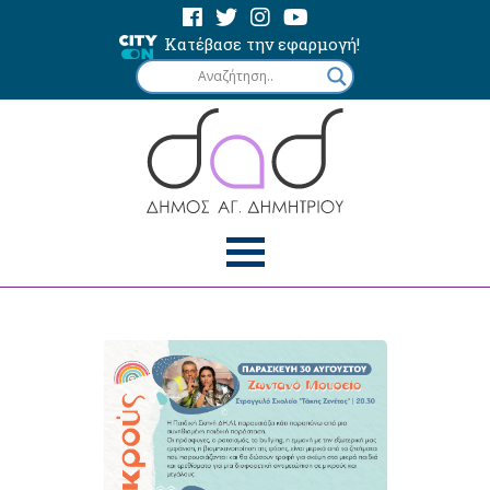
Κατέβασε την εφαρμογή!