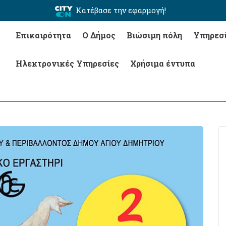
Κατέβασε την εφαρμογή!
Επικαιρότητα
Ο Δήμος
Βιώσιμη πόλη
Υπηρεσ
Ηλεκτρονικές Υπηρεσίες
Χρήσιμα έντυπα