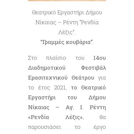
Θεατρικό Εργαστήρι Δήμου
Νίκαιας – Ρέντη “Ρενδία
Λέξις”.
“Γραμμές κουβάρια”
.
Στο πλαίσιο του
14ου
Διαδημοτικού Φεστιβάλ
Ερασιτεχνικού Θεάτρου
για
το έτος 2021,
το Θεατρικό
Εργαστήρι του Δήμου
Νίκαιας – Αγ. Ι. Ρέντη
«Ρενδία Λέξις»
, θα
παρουσιάσει το έργο