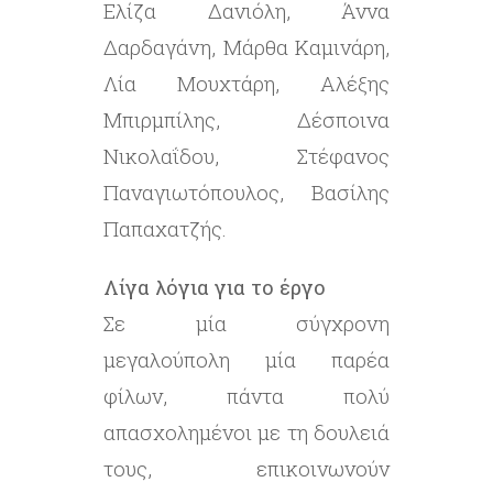
Ελίζα Δανιόλη, Άννα
Δαρδαγάνη, Μάρθα Καμινάρη,
Λία Μουχτάρη, Αλέξης
Μπιρμπίλης, Δέσποινα
Νικολαΐδου, Στέφανος
Παναγιωτόπουλος, Βασίλης
Παπαχατζής.
Λίγα λόγια για το έργο
Σε μία σύγχρονη
μεγαλούπολη μία παρέα
φίλων, πάντα πολύ
απασχολημένοι με τη δουλειά
τους, επικοινωνούν