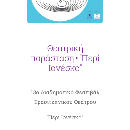
Θεατρική
παράσταση • “Περί
Ιονέσκο”
13ο Διαδημοτικό Φεστιβάλ
Ερασιτεχνικού Θεάτρου
“Περί Ιονέσκο”