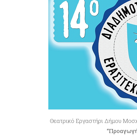
Θεατρικό Εργαστήρι Δήμου Μοσχ
“Προαγωγή