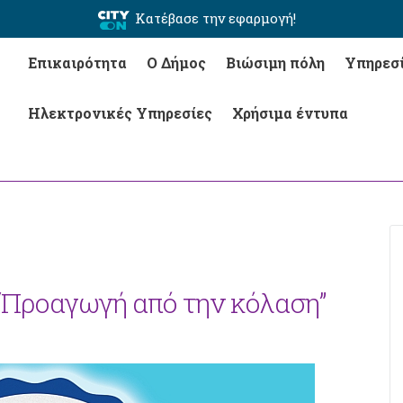
Κατέβασε την εφαρμογή!
Επικαιρότητα
Ο Δήμος
Βιώσιμη πόλη
Υπηρεσ
Ηλεκτρονικές Υπηρεσίες
Χρήσιμα έντυπα
 “Προαγωγή από την κόλαση”