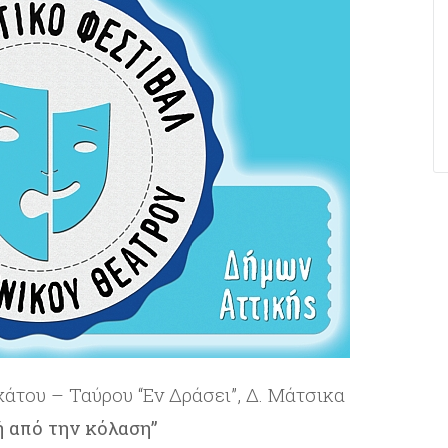
άτου – Ταύρου “Εν Δράσει”, Δ. Μάτσικα
 από την κόλαση”