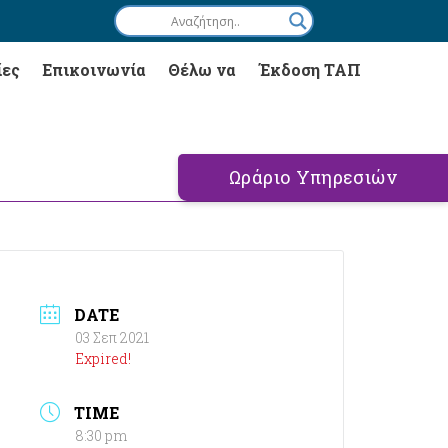
ίες
Επικοινωνία
Θέλω να
Έκδοση ΤΑΠ
Ωράριο Υπηρεσιών
DATE
03 Σεπ 2021
Expired!
TIME
8:30 pm