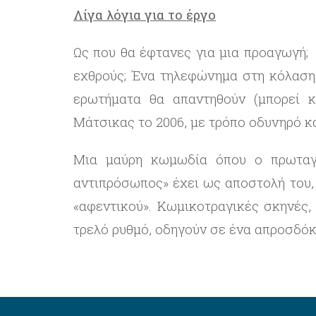
Λίγα λόγια για το έργο
Ως που θα έφτανες για μια προαγωγή; 
εχθρούς; Ένα τηλεφώνημα στη κόλαση
ερωτήματα θα απαντηθούν (μπορεί κ
Μάτσικας το 2006, με τρόπο οδυνηρό κ
Μια μαύρη κωμωδία όπου ο πρωταγ
αντιπρόσωπος» έχει ως αποστολή του,
«αφεντικού». Κωμικοτραγικές σκηνές,
τρελό ρυθμό, οδηγούν σε ένα απροσδόκ