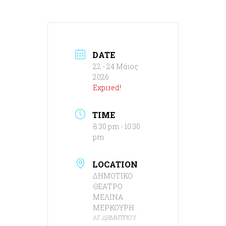
DATE
22 - 24 Μάιος
2026
Expired!
TIME
8:30 pm - 10:30
pm
LOCATION
ΔΗΜΟΤΙΚΟ
ΘΕΑΤΡΟ
ΜΕΛΙΝΑ
ΜΕΡΚΟΥΡΗ
ΑΓ.ΔΗΜΗΤΡΙΟΥ