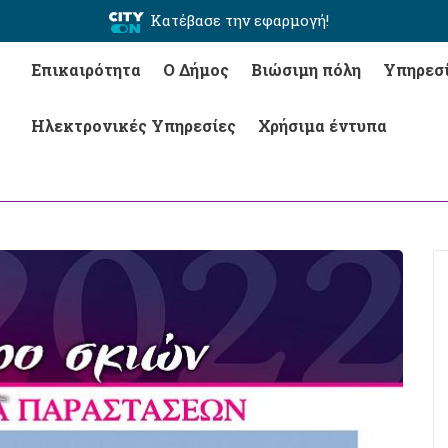
Κατέβασε την εφαρμογή!
Επικαιρότητα
Ο Δήμος
Βιώσιμη πόλη
Υπηρεσ
Ηλεκτρονικές Υπηρεσίες
Χρήσιμα έντυπα