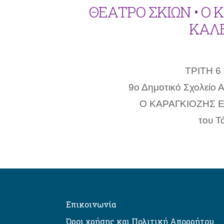
ΘΕΑΤΡΟ ΣΚΙΩΝ • Ο
ΚΑΛ
ΤΡΙΤΗ 
9ο Δημοτικό Σχολείο Α
Ο ΚΑΡΑΓΚΙΟΖΗΣ 
του Τ
Επικοινωνία
Όροι χρήσης και Πολιτική Απορρήτου