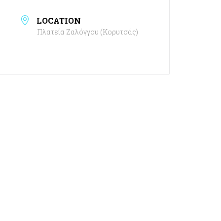
LOCATION
Πλατεία Ζαλόγγου (Κορυτσάς)