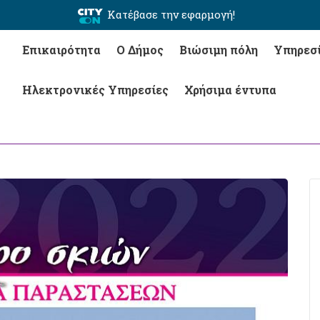
Κατέβασε την εφαρμογή!
Επικαιρότητα
Ο Δήμος
Βιώσιμη πόλη
Υπηρεσ
Ηλεκτρονικές Υπηρεσίες
Χρήσιμα έντυπα