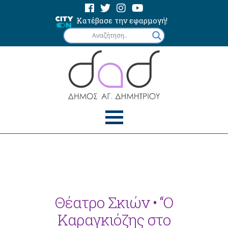
Κατέβασε την εφαρμογή!
Θέατρο Σκιών • “Ο
Καραγκιόζης στο