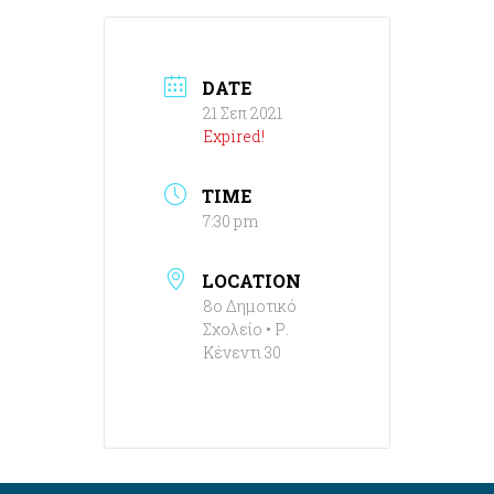
DATE
21 Σεπ 2021
Expired!
TIME
7:30 pm
LOCATION
8ο Δημοτικό
Σχολείο • Ρ.
Κένεντι 30