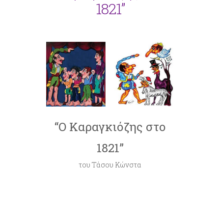
1821”
“Ο Καραγκιόζης στο
1821”
του Τάσου Κώνστα