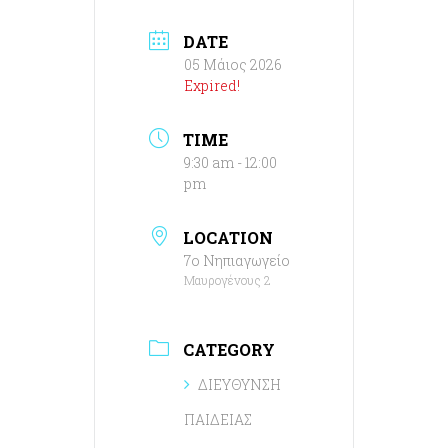
DATE
05 Μάιος 2026
Expired!
TIME
9:30 am - 12:00
pm
LOCATION
7ο Νηπιαγωγείο
Μαυρογένους 2
CATEGORY
ΔΙΕΥΘΥΝΣΗ
ΠΑΙΔΕΙΑΣ