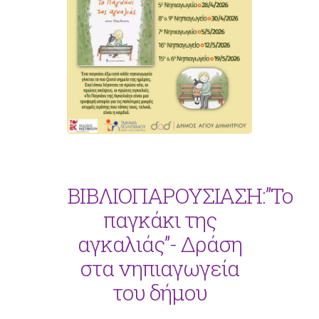
ΒΙΒΛΙΟΠΑΡΟΥΣΙΑΣΗ:”Το
παγκάκι της
αγκαλιάς”- Δράση
στα νηπιαγωγεία
του δήμου