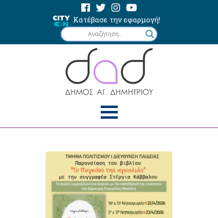
Κατέβασε την εφαρμογή!