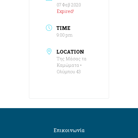
07 Φεβ 2020
Expired!
TIME
9:00 pm
LOCATION
Της Μάσας τα
Καμώματα •
Ολύμπου 43
Επικοινωνία