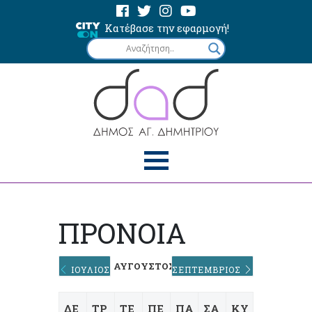
Κατέβασε την εφαρμογή!
ΠΡΟΝΟΙΑ
ΑΎΓΟΥΣΤΟΣ 2026
ΙΟΎΛΙΟΣ
ΣΕΠΤΈΜΒΡΙΟΣ
ΔΕ
ΤΡ
ΤΕ
ΠΕ
ΠΑ
ΣΑ
ΚΥ