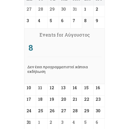
27
28
29
30
31
1
2
3
4
5
6
7
8
9
Events for Αύγουστος
8
Δεν έχει προγραμματιστεί κάποια
εκδήλωση
10
11
12
13
14
15
16
17
18
19
20
21
22
23
24
25
26
27
28
29
30
31
1
2
3
4
5
6