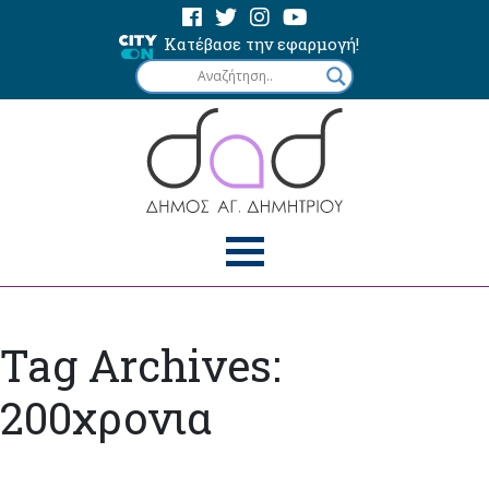
Κατέβασε την εφαρμογή!
Tag Archives:
200χρονια