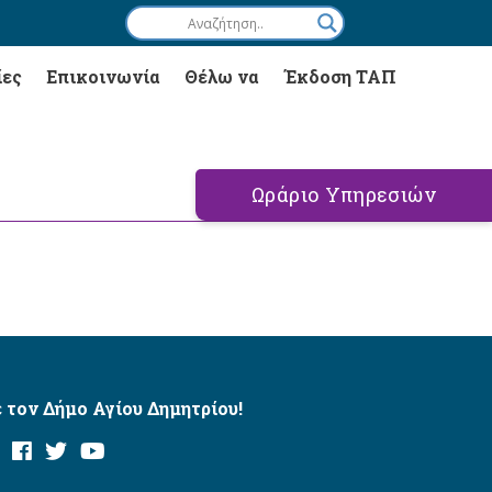
ίες
Επικοινωνία
Θέλω να
Έκδοση ΤΑΠ
Ωράριο Υπηρεσιών
 τον Δήμο Αγίου Δημητρίου!