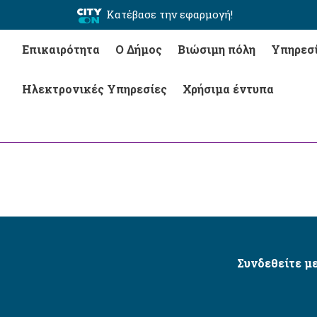
Κατέβασε την εφαρμογή!
Επικαιρότητα
Ο Δήμος
Βιώσιμη πόλη
Υπηρεσ
Ηλεκτρονικές Υπηρεσίες
Χρήσιμα έντυπα
Συνδεθείτε με