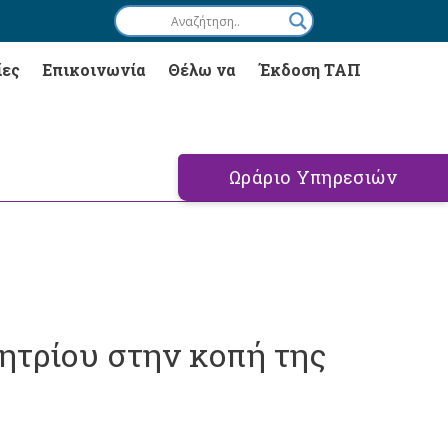
ίες
Επικοινωνία
Θέλω να
Έκδοση ΤΑΠ
Ωράριο Υπηρεσιών
τρίου στην κοπή της