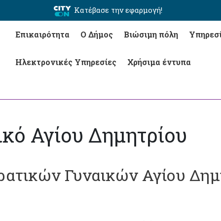
Κατέβασε την εφαρμογή!
Επικαιρότητα
Ο Δήμος
Βιώσιμη πόλη
Υπηρεσ
Ηλεκτρονικές Υπηρεσίες
Χρήσιμα έντυπα
ικό Αγίου Δημητρίου
ατικών Γυναικών Αγίου Δημη