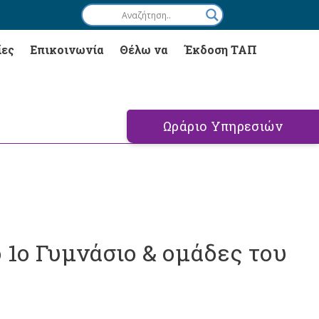
ίες
Επικοινωνία
Θέλω να
Έκδοση ΤΑΠ
Ωράριο Υπηρεσιών
1ο Γυμνάσιο & ομάδες του