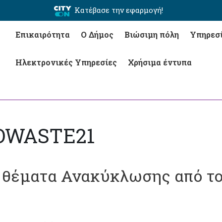
Κατέβασε την εφαρμογή!
Επικαιρότητα
Ο Δήμος
Βιώσιμη πόλη
Υπηρεσ
Ηλεκτρονικές Υπηρεσίες
Χρήσιμα έντυπα
NOWASTE21
 θέματα Ανακύκλωσης από το 