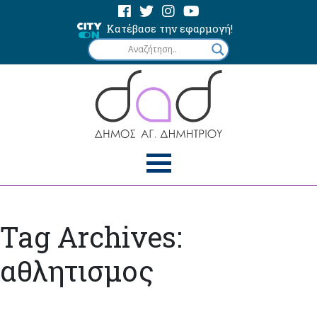
Κατέβασε την εφαρμογή!
Tag Archives:
αθλητισμος