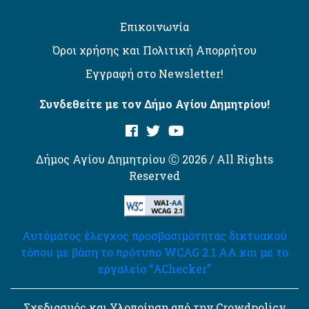
Επικοινωνία
Όροι χρήσης και Πολιτική Απορρήτου
Εγγραφή στο Newsletter!
Συνδεθείτε με τον Δήμο Αγίου Δημητρίου!
Δήμος Αγίου Δημητρίου Ⓒ 2026 / All Rights
Reserved
Αυτόματος έλεγχος προσβασιμότητας δικτυακού
τόπου με βάση το πρότυπο WCAG 2.1 AA και με το
εργαλείο “AChecker”
Σχεδιασμός και Υλοποίηση από την Crowdpolicy