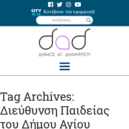
Κατέβασε την εφαρμογή!
Tag Archives:
Διεύθυνση Παιδείας
του Δήμου Αγίου